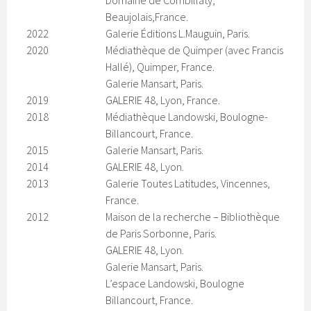
Domaine de Combillaty,
Beaujolais,France.
2022
Galerie Éditions L.Mauguin, Paris.
2020
Médiathèque de Quimper (avec Francis
Hallé), Quimper, France.
Galerie Mansart, Paris.
2019
GALERIE 48, Lyon, France.
2018
Médiathèque Landowski, Boulogne-
Billancourt, France.
2015
Galerie Mansart, Paris.
2014
GALERIE 48, Lyon.
2013
Galerie Toutes Latitudes, Vincennes,
France.
2012
Maison de la recherche – Bibliothèque
de Paris Sorbonne, Paris.
GALERIE 48, Lyon.
Galerie Mansart, Paris.
L’espace Landowski, Boulogne
Billancourt, France.