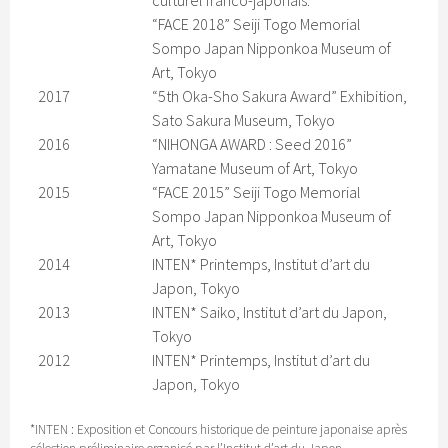
“FACE 2018” Seiji Togo Memorial
Sompo Japan Nipponkoa Museum of
Art, Tokyo
2017
“5th Oka-Sho Sakura Award” Exhibition,
Sato Sakura Museum, Tokyo
2016
“NIHONGA AWARD : Seed 2016”
Yamatane Museum of Art, Tokyo
2015
“FACE 2015” Seiji Togo Memorial
Sompo Japan Nipponkoa Museum of
Art, Tokyo
2014
INTEN* Printemps, Institut d’art du
Japon, Tokyo
2013
INTEN* Saiko, Institut d’art du Japon,
Tokyo
2012
INTEN* Printemps, Institut d’art du
Japon, Tokyo
*INTEN : Exposition et Concours historique de peinture japonaise après