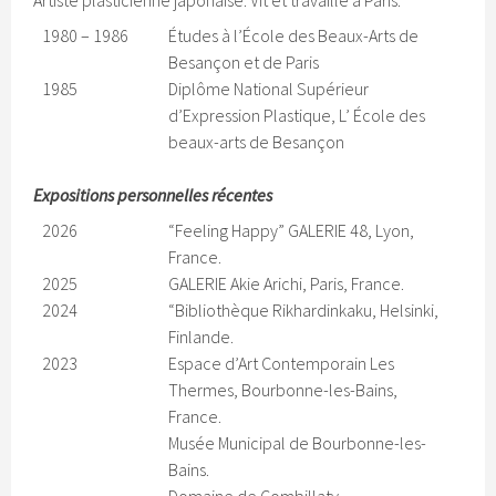
Artiste plasticienne japonaise. Vit et travaille à Paris.
1980 – 1986
Études à l’École des Beaux-Arts de
Besançon et de Paris
1985
Diplôme National Supérieur
d’Expression Plastique, L’ École des
beaux-arts de Besançon
Expositions personnelles récentes
2026
“Feeling Happy” GALERIE 48, Lyon,
France.
2025
GALERIE Akie Arichi, Paris, France.
2024
“Bibliothèque Rikhardinkaku, Helsinki,
Finlande.
2023
Espace d’Art Contemporain Les
Thermes, Bourbonne-les-Bains,
France.
Musée Municipal de Bourbonne-les-
Bains.