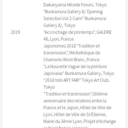
Daikanyama Hillside Forum, Tokyo
“Bunkamura Gallery 8/ Opening
Selection Vol.2 Calm” Bunkamura
Gallery 8/, Tokyo
2019
“Accrochage de printemps”, GALERIE
48, Lyon, France
Japonismes 2018 “Tradition et
transmission”, Médiathèque de
Chamonix-Mont-Blanc, France
“La Nouvelle Vague de la peinture
Japonaise” Bunkamura Gallery, Tokyo
“2018 tobi ART FAIR” Tokyo Art Club,
Tokyo
“Tradition et transmission”160ème
anniversaire des relations entre la
France et le Japon, Hôtel de Ville de
Lyon, Hôtel de Ville de St Étienne,
Mairie du 3ème Lyon, Projet d’échange
culturel franco-japonais.