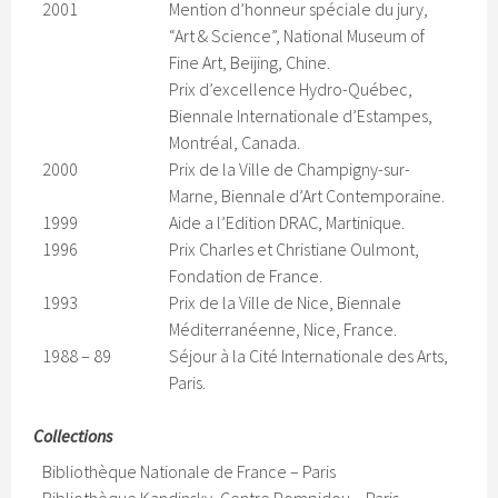
2001
Mention d’honneur spéciale du jury,
“Art & Science”, National Museum of
Fine Art, Beijing, Chine.
Prix d’excellence Hydro-Québec,
Biennale Internationale d’Estampes,
Montréal, Canada.
2000
Prix de la Ville de Champigny-sur-
Marne, Biennale d’Art Contemporaine.
1999
Aide a l’Edition DRAC, Martinique.
1996
Prix Charles et Christiane Oulmont,
Fondation de France.
1993
Prix de la Ville de Nice, Biennale
Méditerranéenne, Nice, France.
1988 – 89
Séjour à la Cité Internationale des Arts,
Paris.
Collections
Bibliothèque Nationale de France – Paris