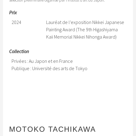
sélection préliminaire organisé par l’Institut d’art du Japon.
Prix
2024
Lauréat de l’exposition Nikkei Japanese
Painting Award (The 9th Higashiyama
Kaii Memorial Nikkei Nihonga Award)
Collection
Privées : Au Japon et en France
Publique : Université des arts de Tokyo
MOTOKO TACHIKAWA