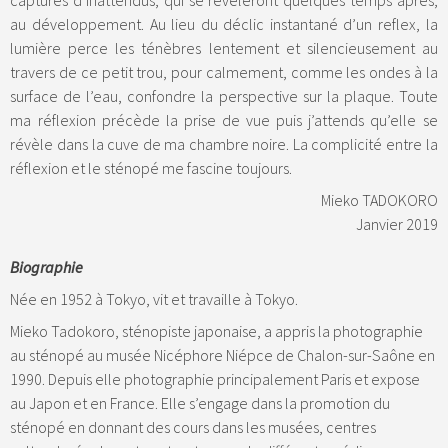
au développement. Au lieu du déclic instantané d’un reflex, la
lumière perce les ténèbres lentement et silencieusement au
travers de ce petit trou, pour calmement, comme les ondes à la
surface de l’eau, confondre la perspective sur la plaque. Toute
ma réflexion précède la prise de vue puis j’attends qu’elle se
révèle dans la cuve de ma chambre noire. La complicité entre la
réflexion et le sténopé me fascine toujours.
Mieko TADOKORO
Janvier 2019
Biographie
Née en 1952 à Tokyo, vit et travaille à Tokyo.
Mieko Tadokoro, sténopiste japonaise, a appris la photographie
au sténopé au musée Nicéphore Niépce de Chalon-sur-Saône en
1990. Depuis elle photographie principalement Paris et expose
au Japon et en France. Elle s’engage dans la promotion du
sténopé en donnant des cours dans les musées, centres