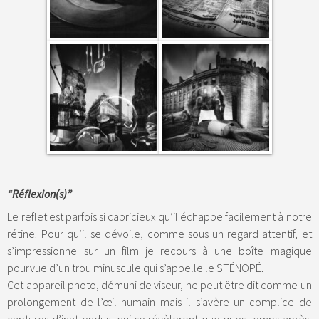
“Réflexion(s)”
Le reflet est parfois si capricieux qu’il échappe facilement à notre
rétine. Pour qu’il se dévoile, comme sous un regard attentif, et
s’impressionne sur un film je recours à une boîte magique
pourvue d’un trou minuscule qui s’appelle le STÉNOPÉ.
Cet appareil photo, démuni de viseur, ne peut être dit comme un
prolongement de l’œil humain mais il s’avère un complice de
captures d’inattendus, qui se révèleront quelques temps après,