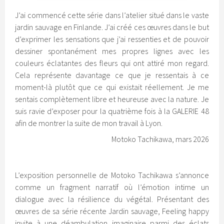
J’ai commencé cette série dans l’atelier situé dans le vaste
jardin sauvage en Finlande. J’ai créé ces œuvres dans le but
d’exprimer les sensations que j’ai ressenties et de pouvoir
dessiner spontanément mes propres lignes avec les
couleurs éclatantes des fleurs qui ont attiré mon regard.
Cela représente davantage ce que je ressentais à ce
moment-là plutôt que ce qui existait réellement. Je me
sentais complètement libre et heureuse avec la nature. Je
suis ravie d’exposer pour la quatrième fois à la GALERIE 48
afin de montrer la suite de mon travail à Lyon.
Motoko Tachikawa, mars 2026
L’exposition personnelle de Motoko Tachikawa s’annonce
comme un fragment narratif où l’émotion intime un
dialogue avec la résilience du végétal. Présentant des
œuvres de sa série récente Jardin sauvage, Feeling happy
invite à une déambulation imaginaire parmi des éclats