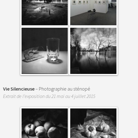
Vie Silencieuse
– Photographie au sténopé
Extrait de l’exposition du 21 mai au 4 juillet 2015