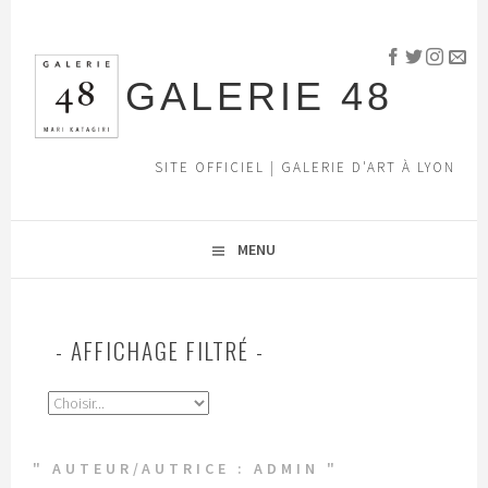
Aller
au
contenu
GALERIE 48
principal
SITE OFFICIEL | GALERIE D'ART À LYON
MENU
AFFICHAGE FILTRÉ
" AUTEUR/AUTRICE :
ADMIN
"