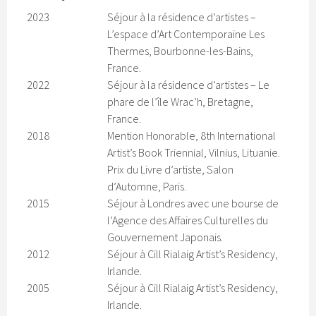
2023
Séjour à la résidence d’artistes –
L’espace d’Art Contemporaine Les
Thermes, Bourbonne-les-Bains,
France.
2022
Séjour à la résidence d’artistes – Le
phare de l’île Wrac’h, Bretagne,
France.
2018
Mention Honorable, 8th International
Artist’s Book Triennial, Vilnius, Lituanie.
Prix du Livre d’artiste, Salon
d’Automne, Paris.
2015
Séjour à Londres avec une bourse de
l’Agence des Affaires Culturelles du
Gouvernement Japonais.
2012
Séjour à Cill Rialaig Artist’s Residency,
Irlande.
2005
Séjour à Cill Rialaig Artist’s Residency,
Irlande.