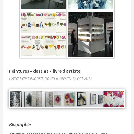
Peintures – dessins – livre d’artiste
Extrait de l’exposition du 8 sep au 13 oct 2012
Biographie