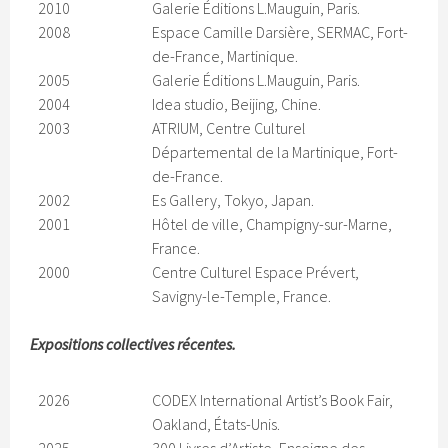
2010
Galerie Éditions L.Mauguin, Paris.
2008
Espace Camille Darsière, SERMAC, Fort-
de-France, Martinique.
2005
Galerie Éditions L.Mauguin, Paris.
2004
Idea studio, Beijing, Chine.
2003
ATRIUM, Centre Culturel
Départemental de la Martinique, Fort-
de-France.
2002
Es Gallery, Tokyo, Japan.
2001
Hôtel de ville, Champigny-sur-Marne,
France.
2000
Centre Culturel Espace Prévert,
Savigny-le-Temple, France.
Expositions collectives récentes.
2026
CODEX International Artist’s Book Fair,
Oakland, États-Unis.