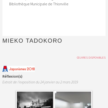
Bibliothèque Municipale de Thionville
MIEKO TADOKORO
ŒUVRES DISPONIBLES
Réflexion(s)
Extrait de l’exposition du 24 janvier au 2 mars 2019