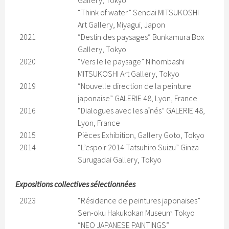
“Think of water” Sendai MITSUKOSHI
Art Gallery, Miyagui, Japon
2021
“Destin des paysages” Bunkamura Box
Gallery, Tokyo
2020
“Vers le le paysage” Nihombashi
MITSUKOSHI Art Gallery, Tokyo
2019
“Nouvelle direction de la peinture
japonaise” GALERIE 48, Lyon, France
2016
“Dialogues avec les aînés” GALERIE 48,
Lyon, France
2015
Pièces Exhibition, Gallery Goto, Tokyo
2014
“L’espoir 2014 Tatsuhiro Suizu” Ginza
Surugadai Gallery, Tokyo
Expositions collectives sélectionnées
2023
“Résidence de peintures japonaises”
Sen-oku Hakukokan Museum Tokyo
“NEO JAPANESE PAINTINGS”