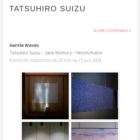
TATSUHIRO SUIZU
ŒUVRES DISPONIBLES
Gentle Waves
Tatsuhiro Suizu – Jane Norbury – Hiromi Kuboi
Extrait de l’exposition du 25 mai au 15 juin 2024