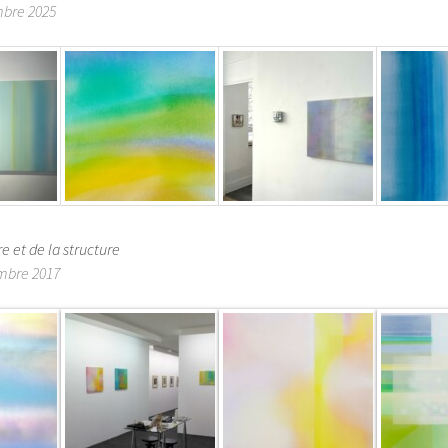
mbre 2025
e et de la structure
embre 2017