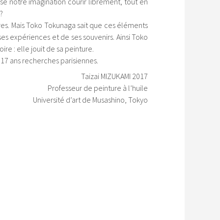
e notre imagination courir librement, tout en
?
opres. Mais Toko Tokunaga sait que ces éléments
ses expériences et de ses souvenirs. Ainsi Toko
 : elle jouit de sa peinture.
 17 ans recherches parisiennes.
Taizai MIZUKAMI 2017
Professeur de peinture à l’huile
Université d’art de Musashino, Tokyo