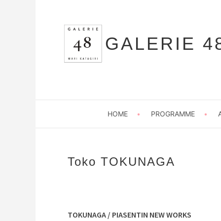
Aller
au
contenu
GALERIE 4
principal
HOME
PROGRAMME
Toko TOKUNAGA
TOKUNAGA / PIASENTIN NEW WORKS