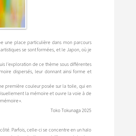
cupe une place particulière dans mon parcours
artistiques se sont formées, et le Japon, où je
suis l’exploration de ce thème sous différentes
émoire dispersés, leur donnant ainsi forme et
e première couleur posée sur la toile, qui en
visuellement la mémoire et ouvre la voie à de
= mémoire ».
Toko Tokunaga 2025
 côté. Parfois, celle-ci se concentre en un halo