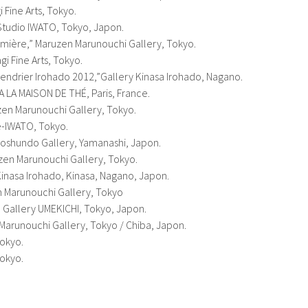
 Fine Arts, Tokyo.
tudio IWATO, Tokyo, Japon.
umière,” Maruzen Marunouchi Gallery, Tokyo.
gi Fine Arts, Tokyo.
calendrier Irohado 2012,”Gallery Kinasa Irohado, Nagano.
A LA MAISON DE THÉ, Paris, France.
en Marunouchi Gallery, Tokyo.
e-IWATO, Tokyo.
 Koshundo Gallery, Yamanashi, Japon.
zen Marunouchi Gallery, Tokyo.
Kinasa Irohado, Kinasa, Nagano, Japon.
 Marunouchi Gallery, Tokyo
, Gallery UMEKICHI, Tokyo, Japon.
Marunouchi Gallery, Tokyo / Chiba, Japon.
Tokyo.
Tokyo.