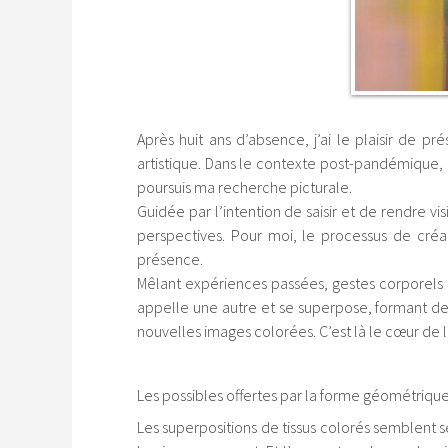
Après huit ans d’absence, j’ai le plaisir de 
artistique. Dans le contexte post-pandémique, c
poursuis ma recherche picturale.
Guidée par l’intention de saisir et de rendre vi
perspectives. Pour moi, le processus de créat
présence.
Mêlant expériences passées, gestes corporels 
appelle une autre et se superpose, formant de 
nouvelles images colorées. C’est là le cœur de l
Les possibles offertes par la forme géométriqu
Les superpositions de tissus colorés semblent se