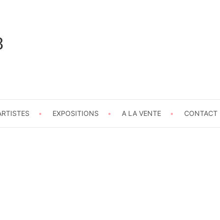
8
ARTISTES
EXPOSITIONS
A LA VENTE
CONTACT