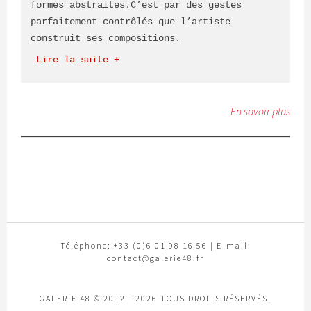
formes abstraites.C’est par des gestes 
parfaitement contrôlés que l’artiste 
construit ses compositions.
 Lire la suite +
En savoir plus
Téléphone: +33 (0)6 01 98 16 56 | E-mail:
contact@galerie48.fr
GALERIE 48 © 2012 - 2026 TOUS DROITS RÉSERVÉS.