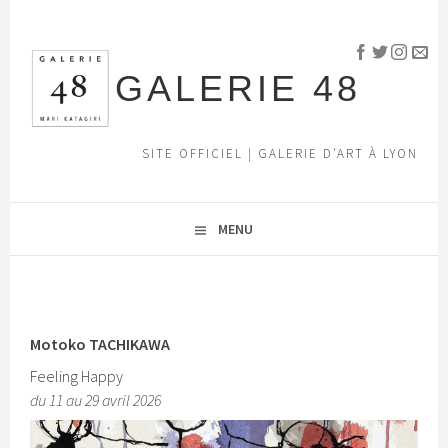
Aller
au
contenu
GALERIE 48
principal
SITE OFFICIEL | GALERIE D'ART À LYON
MENU
Motoko TACHIKAWA
Feeling Happy
du 11 au 29 avril 2026