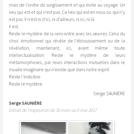
mais de l’ordre du surgissement et qui invite au voyage. Un
lieu qui est et qui n’est pas. Ce lieu qui est en nous ou qui n’y
est pas. Il n’est ni d’ici, ni d’ailleurs, ni ici, ni là.
Il est.
Reste le mystère de la rencontre avec les œuvres. Celui du
choc émotionnel qui révèle de l’éblouissement ou de la
révélation, maintenant, ici, avant même toute
intellectualisation. Reste le mystère de leurs
métamorphoses, par leurs interactions mutuelles dans le
musée imaginaire qui n’existe que dans notre esprit.
Reste l’indicible.
Reste le mystère.
Serge SAUNIÈRE
Serge SAUNIÈRE
Extrait de l’exposition du 16 mars au 6 mai 2017