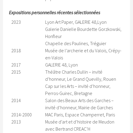
Expositions personnelles récentes sélectionnées
2023
Lyon Art Paper, GALERIE 48,Lyon
Galerie Danielle Bourdette Gorzkowski,
Honfleur
Chapelle des Paulines, Tréguier
2018
Musée de l’archerie et du Valois, Crépy-
en-Valois
2017
GALERIE 48, Lyon
2015
Théâtre Charles Dullin – invité
d’honneur, Le Grand Quevilly, Rouen
Cap sur les Arts – invité d’honneur,
Perros-Guirec, Bretagne
2014
Salon des Beaux Arts des Garches –
invité d’honneur, Mairie de Garches
2014-2000
MAC Paris, Espace Champerret, Paris
2013
Musée d‘art et d’histoire de Meudon
avec Bertrand CREAC’H