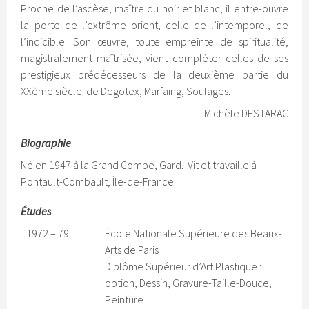
Proche de l’ascèse, maître du noir et blanc, il entre-ouvre
la porte de l’extrême orient, celle de l’intemporel, de
l’indicible. Son œuvre, toute empreinte de spiritualité,
magistralement maîtrisée, vient compléter celles de ses
prestigieux prédécesseurs de la deuxième partie du
XXème siècle: de Degotex, Marfaing, Soulages.
Michèle DESTARAC
Biographie
Né en 1947 à la Grand Combe, Gard. Vit et travaille à
Pontault-Combault, Île-de-France.
Études
1972 – 79
École Nationale Supérieure des Beaux-
Arts de Paris
Diplôme Supérieur d’Art Plastique :
option, Dessin, Gravure-Taille-Douce,
Peinture