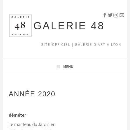
Aller
au
contenu
GALERIE 48
principal
SITE OFFICIEL | GALERIE D'ART À LYON
MENU
ANNÉE 2020
déméter
Le manteau du Jardinier