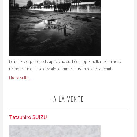
Le reflet est parfois si capricieux qu’il échappe facilement à notre
rétine. Pour qu’il se dévoile, comme sous un regard attentif,
Lire la suite...
A LA VENTE
Tatsuhiro SUIZU