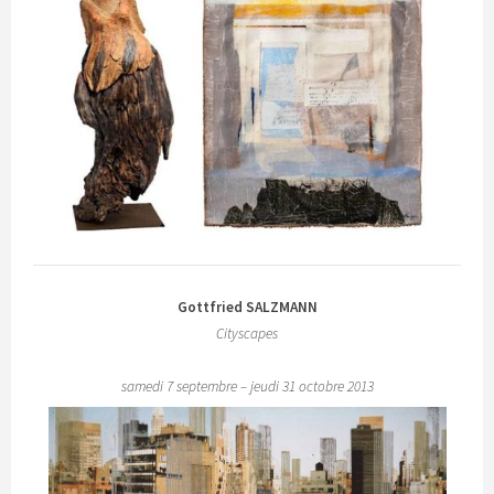
Gottfried SALZMANN
Cityscapes
samedi 7 septembre – jeudi 31 octobre 2013