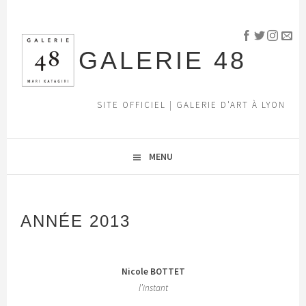
Aller
au
contenu
GALERIE 48
principal
SITE OFFICIEL | GALERIE D'ART À LYON
MENU
ANNÉE 2013
Nicole BOTTET
l’instant