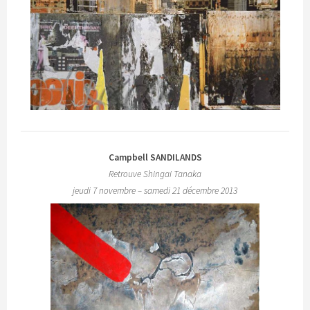
Campbell SANDILANDS
Retrouve Shingai Tanaka
jeudi 7 novembre – samedi 21 décembre 2013