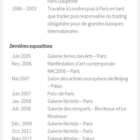
Paris-Dauphine
1986 – 2003
Travaille à Londres puis à Paris en tant
que trader puis responsable du trading
obligataire pour de grandes banques
internationales
Dernières expositions
Juin 2005
Galerie terres des Arts – Paris
Nov. 2006
Manifestation d’art contemporain
MAC2006 – Paris
Mai 2007
Salon des artistes européens de Beijing
– Pékin
Juin 2007
Polo de Paris
Jan. 2008
Galerie Nichido – Paris
Juil. 2008
Galerie des remparts – Bordeaux et Le
Mouleaux
Déc. 2009
Galerie Nichido – Paris
Oct. 2011
Galerie Nichido – Paris
Mars 2012
Galerie Athalie – Tokyo