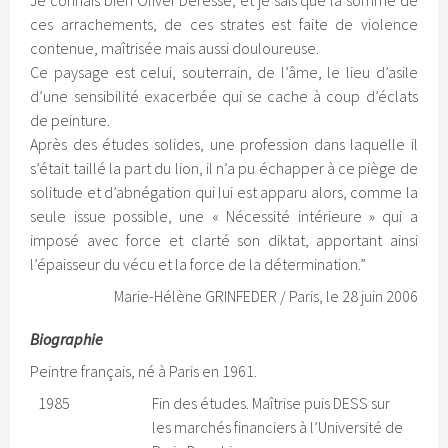
ces arrachements, de ces strates est faite de violence
contenue, maîtrisée mais aussi douloureuse.
Ce paysage est celui, souterrain, de l’âme, le lieu d’asile
d’une sensibilité exacerbée qui se cache à coup d’éclats
de peinture.
Après des études solides, une profession dans laquelle il
s’était taillé la part du lion, il n’a pu échapper à ce piège de
solitude et d’abnégation qui lui est apparu alors, comme la
seule issue possible, une « Nécessité intérieure » qui a
imposé avec force et clarté son diktat, apportant ainsi
l’épaisseur du vécu et la force de la détermination.”
Marie-Hélène GRINFEDER / Paris, le 28 juin 2006
Biographie
Peintre français, né à Paris en 1961.
1985
Fin des études. Maîtrise puis DESS sur
les marchés financiers à l’Université de