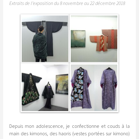
Extraits de l’exposition du 8 novembre au 22 décembre 2018
Depuis mon adolescence, je confectionne et couds à la
main des kimonos, des haoris (vestes portées sur kimono)