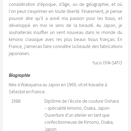
considération d’époque, d’âge, ou de géographie, et où
l’on peut s’exprimer en toute liberté. Finalement, je pense
pouvoir dire qu’il a avivé ma passion pour les tissus, et
développé en moi le sens de la beauté. Au Japon, je
souhaiterais insuffler un vent nouveau dans le monde du
kimono classique avec les plus beaux tissus français. En
France, j’aimerais faire connaître la beauté des fabrications
japonaises.
Yuco OYA-SATO
Biographie
Née à Wakayama au Japon en 1969, vit et travaille à
Sélestat en France.
1988
Diplôme de l’école de couture Oohara
– spécialité kimono, Osaka, Japon
Ouverture d’un atelier en tant que
confectionneuse de Kimono, Osaka,
Japon