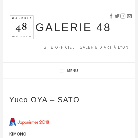
Aller
au
contenu
GALERIE 48
principal
SITE OFFICIEL | GALERIE D'ART À LYON
MENU
Yuco OYA – SATO
KIMONO