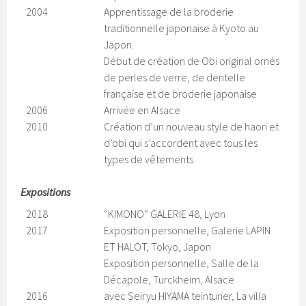
2004
Apprentissage de la broderie
traditionnelle japonaise à Kyoto au
Japon.
Début de création de Obi original ornés
de perles de verre, de dentelle
française et de broderie japonaise
2006
Arrivée en Alsace
2010
Création d’un nouveau style de haori et
d’obi qui s’accordent avec tous les
types de vêtements
Expositions
2018
“KIMONO” GALERIE 48, Lyon
2017
Exposition personnelle, Galerie LAPIN
ET HALOT, Tokyo, Japon
Exposition personnelle, Salle de la
Décapole, Turckheim, Alsace
2016
avec Seiryu HIYAMA teinturier, La villa