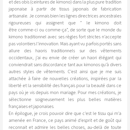
et des obis (ceintures de kimono) dans la plus pure tradition
japonaise à partir de tissus japonais de fabrication
artisanale. Je connais bien les lignes directrices ancestrales
rigoureuses qui assignent que ” le kimono doit
être comme-ci ou comme-ça”, de sorte que le monde du
kimono traditionnel avec ses règles fort strictes n’accepte
pas volontiers l’innovation. Mais ayant vu parfois portés sans
allure des haoris traditionnels sur des vêtements
occidentaux, j’ai eu envie de créer un haori élégant qui
conviendrait sans discordance tant aux kimonos qu’à divers
autres styles de vêtements. C’est ainsi que je me suis
attachée à faire de nouvelles créations, inspirées par la
liberté et la sensibilité des français pour la beauté dans ce
pays où je vis depuis mon mariage. Pour mes créations, je
sélectionne soigneusement les plus belles matières
françaises et japonaises.
En épilogue, je crois pouvoir dire que c’est le tissu qui m’a
amenée en France, ce pays animé d’esprit et de goût qui
reconnait et admire les belles choses, au-delà de toute