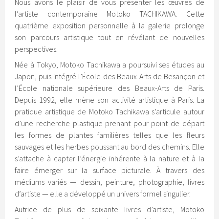
Nous avons le plaisir de vous présenter les œuvres de
l’artiste contemporaine Motoko TACHIKAWA. Cette
quatrième exposition personnelle à la galerie prolonge
son parcours artistique tout en révélant de nouvelles
perspectives.
Née à Tokyo, Motoko Tachikawa a poursuivi ses études au
Japon, puis intégré l’École des Beaux-Arts de Besançon et
l’École nationale supérieure des Beaux-Arts de Paris.
Depuis 1992, elle mène son activité artistique à Paris. La
pratique artistique de Motoko Tachikawa s’articule autour
d’une recherche plastique prenant pour point de départ
les formes de plantes familières telles que les fleurs
sauvages et les herbes poussant au bord des chemins. Elle
s’attache à capter l’énergie inhérente à la nature et à la
faire émerger sur la surface picturale. À travers des
médiums variés — dessin, peinture, photographie, livres
d’artiste — elle a développé un univers formel singulier.
Autrice de plus de soixante livres d’artiste, Motoko