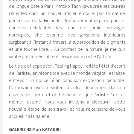
de longue date à Paris, Motoko Tachikawa créé ses œuvres
récentes dans un nouvel atelier entouré par la nature
généreuse de la Finlande. Profondément inspirée par les
couleurs éclatantes des fleurs des jardins sauvages
nordiques, elle exprime des sensations intérieures
surgissant à l’instant à travers la superposition de pigments
et une touche libre. « Au contact de la nature, je me suis
sentie pleinement libre et heureuse. » confie l’artiste.
Le titre de l’exposition, Feeling Happy, reflète l’état d’esprit
de l’artiste, en résonance avec le monde végétal, et laisse
entrevoir un nouvel élan dans son expression picturale.
L’exposition invite le visiteur à entrer doucement dans un
univers de liberté et de bonheur tel que l’artiste l’a elle-
même ressenti. Nous vous invitons à découvrir cette
nouvelle étape de son travail et nous réjouissons de vous
accueillir à la galerie.
GALERIE 48 Mari KATAGIRI