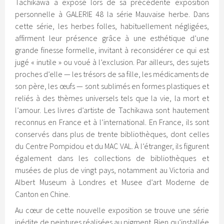
Tachikawa a exposé lors de sa précédente exposition
personnelle à GALERIE 48 la série Mauvaise herbe. Dans
cette série, les herbes folles, habituellement négligées,
affirment leur présence grâce à une esthétique d’une
grande finesse formelle, invitant à reconsidérer ce qui est
jugé « inutile » ou voué à l’exclusion. Par ailleurs, des sujets
proches d’elle — les trésors de sa fille, les médicaments de
son père, les œufs — sont sublimés en formes plastiques et
reliés à des thèmes universels tels que la vie, la mort et
l’amour. Les livres d’artiste de Tachikawa sont hautement
reconnus en France et à l’international. En France, ils sont
conservés dans plus de trente bibliothèques, dont celles
du Centre Pompidou et du MAC VAL. À l’étranger, ils figurent
également dans les collections de bibliothèques et
musées de plus de vingt pays, notamment au Victoria and
Albert Museum à Londres et Musee d’art Moderne de
Canton en Chine.
Au cœur de cette nouvelle exposition se trouve une série
inédite de peintures réalisées au pigment. Bien qu’installée