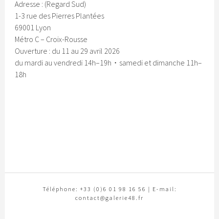
Adresse : (Regard Sud)
1-3 rue des Pierres Plantées
69001 Lyon
Métro C – Croix-Rousse
Ouverture : du 11 au 29 avril 2026
du mardi au vendredi 14h–19h・samedi et dimanche 11h–
18h
Téléphone: +33 (0)6 01 98 16 56 | E-mail:
contact@galerie48.fr