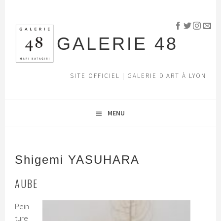
Aller
au
contenu
GALERIE 48
principal
SITE OFFICIEL | GALERIE D'ART À LYON
MENU
Shigemi YASUHARA
AUBE
Pein
ture