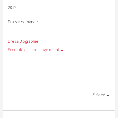
2012
Prix sur demande
Lire sa Biographie →
Exemple d’accrochage mural →
Suivant →